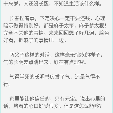
十来岁，人还没长醒，不知道生活该什么样。
长春捏着拳，下定决心一定不要还钱，心理
暗示做得特别好。都是麻子太笨，麻子爹太狠！
完全不关他的事情。来来回回想了好几遍，脸色
好看，把麻子的事情甩一边。
两父子这样的对话，这样毫无愧疚的样子，
气的长明差点跳出来。好在有点理智。
气得半死的长明书房发了气，还是气得不
行。
家里能让他信任的，只有元宝。说出心里的
话，堵着的心口好受很多。但是这怎么能够？