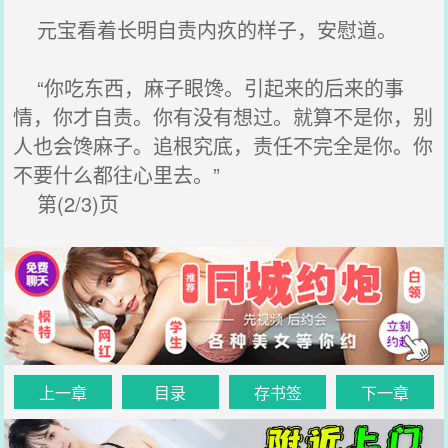
元宝看着长明自责内疚的样子，安慰道。
“你吃东西，麻子眼馋。引起来的后来的事
情，你才自责。你有没有想过。就算不是你，别
人也会馋麻子。追根究底，责任不完全是你。你
不要什么都往心里去。”
第(2/3)页
上一章
目录
存书签
下一章