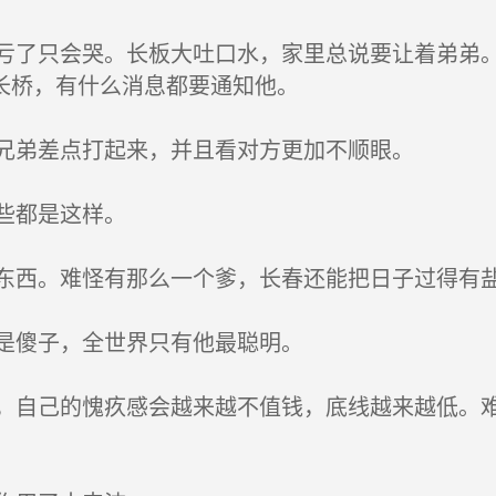
了只会哭。长板大吐口水，家里总说要让着弟弟。
长桥，有什么消息都要通知他。
兄弟差点打起来，并且看对方更加不顺眼。
些都是这样。
西。难怪有那么一个爹，长春还能把日子过得有盐
是傻子，全世界只有他最聪明。
自己的愧疚感会越来越不值钱，底线越来越低。难