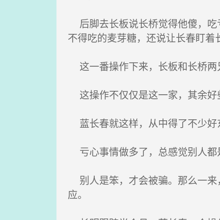
后脚去长板说长桥觉得他傻，吃亏
不得吃的麦芽糖，还说让长春盯着
这一番操作下来，长板和长桥两
这操作不仅仅是这一家，其余好
蓝长春就这样，从中得了不少好东
亏心事情做多了，总感觉别人都
别人是笨，才会被骗。那么一来，
应。