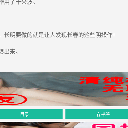
作用了十来波。
长明要做的就是让人发现长春的这些阴操作！
爆出来。
目录
存书签