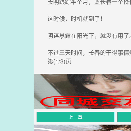
长明跟踪半个月，蓝长春一个操
这时候，时机就到了！
阴谋暴露在阳光下，就没有用了。
不过三天时间，长春的干得事情
第(1/3)页
上一章