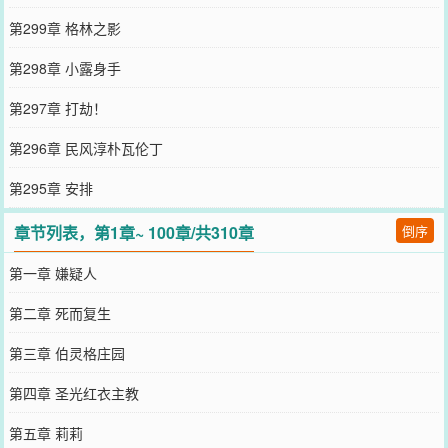
第299章 格林之影
第298章 小露身手
第297章 打劫！
第296章 民风淳朴瓦伦丁
第295章 安排
章节列表，第1章~ 100章/共310章
倒序
第一章 嫌疑人
第二章 死而复生
第三章 伯灵格庄园
第四章 圣光红衣主教
第五章 莉莉