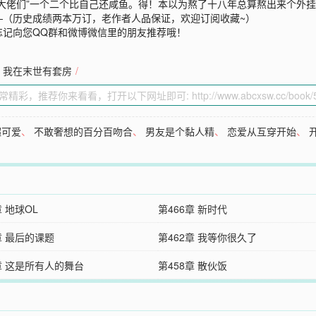
大佬们”一个二个比自己还咸鱼。得！本以为熬了十八年总算熬出来个外
—（历史成绩两本万订，老作者人品保证，欢迎订阅收藏~）
忘记向您QQ群和微博微信里的朋友推荐哦！
我在末世有套房
/
超可爱
、
不敢奢想的百分百吻合
、
男友是个黏人精
、
恋爱从互穿开始
、
章 地球OL
第466章 新时代
章 最后的课题
第462章 我等你很久了
章 这是所有人的舞台
第458章 散伙饭