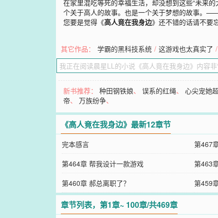
在家里混吃等死的幸福生活，却没想到这些“未来的
个关于高人的故事。也是一个关于梦想的故事。—
您要是觉得《
高人竟在我身边
》还不错的话请不要
其它作品：
学霸的黑科技系统
/
这游戏也太真实了
/
新书推荐：
种田钢铁娘
、
误系的红绳
、
心尖宠她
帝
、
万族纷争
、
《高人竟在我身边》最新12章节
完本感言
第467
第464章 帮我设计一款游戏
第463
第460章 郝总离职了？
第459
章节列表，第1章~ 100章/共469章