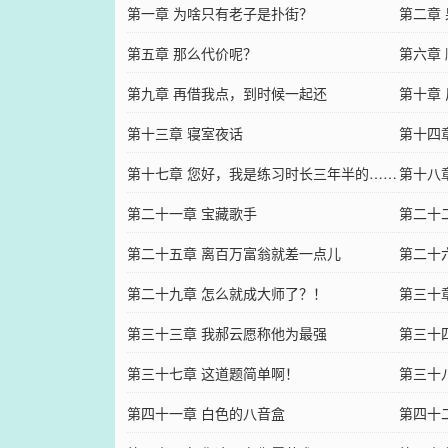
第一章 为啥只有老子是扑街？
第二章
第五章 那么代价呢？
第六章
第九章 再借我点，到时候一起还
第十章
第十三章 寝室夜话
第十四
第十七章 您好，我是练习时长三年半的……
第十八
第二十一章 宝藏歌手
第二十
第二十五章 离百万富翁就差一点儿
第二十
第二十九章 怎么就成大师了？！
第三十
第三十三章 我郝云愿称他为最强
第三十
第三十七章 这道题简单啊！
第三十
第四十一章 白色的八音盒
第四十