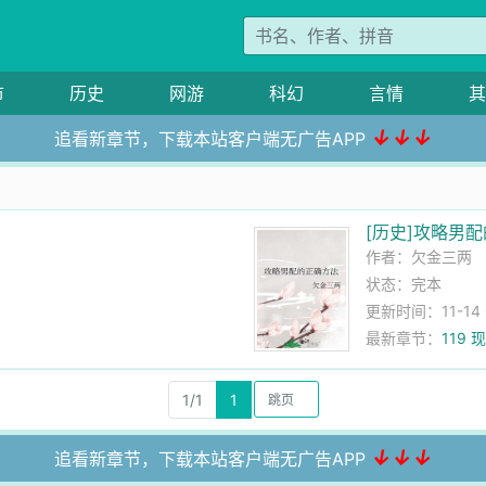
市
历史
网游
科幻
言情
其
↓↓↓
追看新章节，下载本站客户端无广告APP
法
[历史]攻略男
作者：
欠金三两
状态：完本
更新时间：11-14 0
最新章节：
119
1/1
1
↓↓↓
追看新章节，下载本站客户端无广告APP