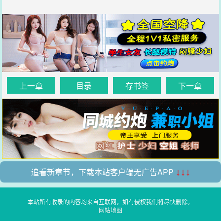
上一章
目录
存书签
下一章
追看新章节，下载本站客户端无广告APP
↓↓↓
本站所有收录的内容均来自互联网，如有侵权我们将尽快删除。
网站地图