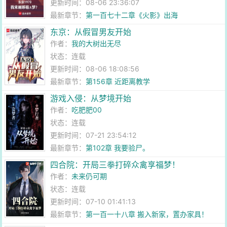
更新时间：08-06 23:36:07
最新章节：
第一百七十二章《火影》出海
东京：从假冒男友开始
作者：
我的大树出无尽
状态：连载
更新时间：08-06 18:08:56
最新章节：
第156章 近距离教学
游戏入侵：从梦境开始
作者：
吃肥肥00
状态：连载
更新时间：07-21 23:54:12
最新章节：
第102章 我要验尸。
四合院：开局三拳打碎众禽享福梦！
作者：
未来仍可期
状态：连载
更新时间：07-10 01:41:13
最新章节：
第一百一十八章 搬入新家，置办家具！