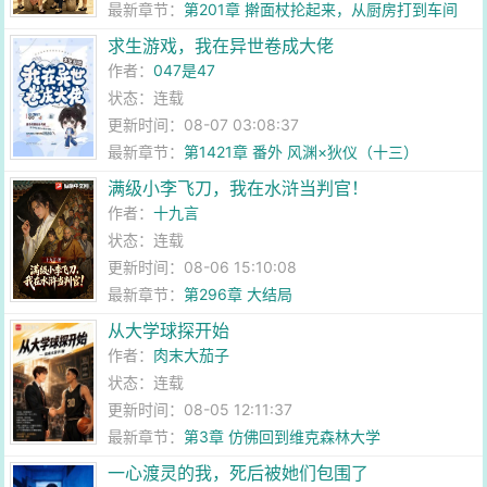
最新章节：
第201章 擀面杖抡起来，从厨房打到车间
求生游戏，我在异世卷成大佬
作者：
047是47
状态：连载
更新时间：08-07 03:08:37
最新章节：
第1421章 番外 风渊×狄仪（十三）
满级小李飞刀，我在水浒当判官！
作者：
十九言
状态：连载
更新时间：08-06 15:10:08
最新章节：
第296章 大结局
从大学球探开始
作者：
肉末大茄子
状态：连载
更新时间：08-05 12:11:37
最新章节：
第3章 仿佛回到维克森林大学
一心渡灵的我，死后被她们包围了