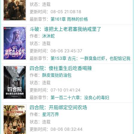
状态：连载
更新时间：08-05 21:08:18
最新章节：
第161章 雨林的价格
斗破：谁把太上老君塞我纳戒里了
作者：
沐沐蛇
状态：连载
更新时间：08-06 23:45:37
最新章节：
第153章 古元：一群臭鱼烂虾，也配惦记我
女儿？落难的凤清儿
四合院：傻柱重生后吃香喝辣
作者：
酥皮蛋挞奶油包
状态：连载
更新时间：07-10 01:41:24
最新章节：
第一百二十六章：没良心的毒妇
四合院：开局绑定空间农场
作者：
星河万界
状态：连载
更新时间：08-06 08:32:44