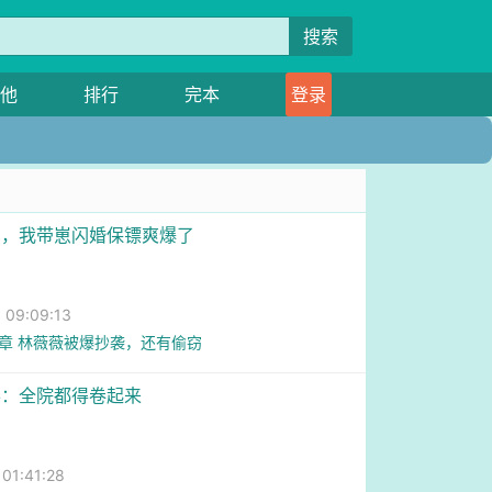
搜索
他
排行
完本
登录
爱，我带崽闪婚保镖爽爆了
09:09:13
8章 林薇薇被爆抄袭，还有偷窃
零：全院都得卷起来
1:41:28