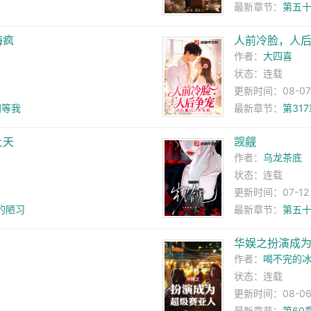
最新章节：
第五十
悔疯
人前冷脸，人
作者：
大四喜
状态：连载
更新时间：08-07 0
间等我
最新章节：
第31
上天
觊觎
作者：
乌龙茶底
状态：连载
更新时间：07-12 1
的陋习
最新章节：
第五十
华娱之扮演成
作者：
喝不完的
状态：连载
更新时间：08-06 1
最新章节：
第60