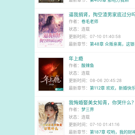
逼我捐肾，掏空渣男家底过分
作者：
卷毛老师
状态：连载
更新时间：07-10 01:40:58
最新章节：
第48章 众叛亲离，这
年上瘾
作者：
酸辣鱼
状态：连载
更新时间：08-06 20:45:28
最新章节：
第112章 欢欢，新婚快
我悔婚娶美女知青，你哭什么
作者：
梦三界
状态：连载
更新时间：07-10 01:41:16
最新章节：
第187章 哎哟，我的财