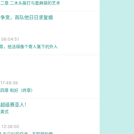
二章 二木头挨打与套麻袋的艺术
后争宠，商队他日日求复婚
6:04:51
7章，他活得像个寄人篱下的外人
7:49:39
四章 和好（终章）
为超级赛亚人！
冰美式
2:38:00
章 与马紜的交涉，互联网均势