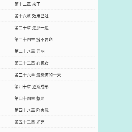
第十二章 来了
第十六章 效用已过
第二十章 走那一边
第二十四章 挺不要命
第二十八章 异响
第三十二章 心机女
第三十六章 最恐怖的一天
第四十章 逐渐成形
第四十四章 憋屈
第四十八章 陷害我
第五十二章 光亮