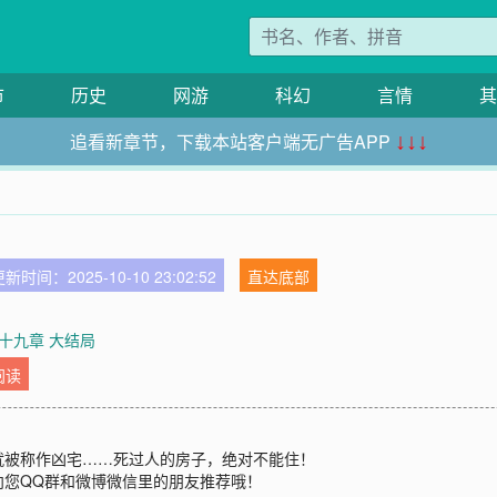
市
历史
网游
科幻
言情
其
追看新章节，下载本站客户端无广告APP
↓↓↓
新时间：2025-10-10 23:02:52
直达底部
十九章 大结局
阅读
就被称作凶宅……死过人的房子，绝对不能住！
向您QQ群和微博微信里的朋友推荐哦！