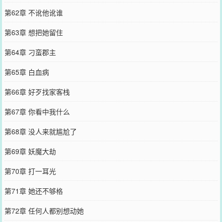
第62章 不讹他讹谁
第63章 想把她留住
第64章 刁蛮郡主
第65章 白血病
第66章 好歹找家客栈
第67章 你看中我什么
第68章 没人来就尴尬了
第69章 妖魔大劫
第70章 打一耳光
第71章 她还不够格
第72章 任何人都别想动她