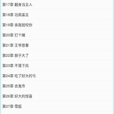
第17章 翻身当主人
第18章 功高盖主
第19章 亲我就咬你
第20章 打个赌
第21章 王爷思春
第22章 胆子大了
第23章 不落下风
第24章 吃了好大的亏
第25章 去鬼市
第26章 好大的惊喜
第27章 雪狐