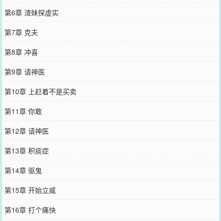
第6章 渣妹探虚实
第7章 克夫
第8章 冲喜
第9章 请神医
第10章 上赶着不是买卖
第11章 你敢
第12章 请神医
第13章 积痰症
第14章 驱鬼
第15章 开始立威
第16章 打个痛快