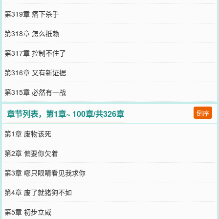
第319章 痛下杀手
第318章 怎么抵赖
第317章 控制不住了
第316章 又有新证据
第315章 必然有一战
章节列表，第1章~ 100章/共326章
倒序
第1章 废物该死
第2章 偏要你欠着
第3章 哪只眼睛看见我求你
第4章 废了就猪狗不如
第5章 初步立威