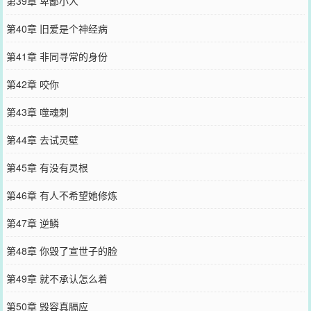
第39章 卑鄙小人
第40章 旧爱是个神经病
第41章 非同寻常的身份
第42章 咬你
第43章 噬魂刺
第44章 去试灵壁
第45章 有没有灵根
第46章 有人不希望她修炼
第47章 逆鳞
第48章 你毁了宣世子的脸
第49章 就不承认怎么着
第50章 毁容真膈应