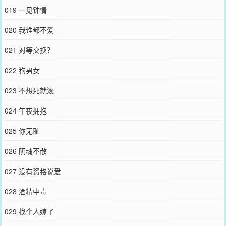
019 一见钟情
020 我谁都不爱
021 对等交换？
022 狗男女
023 不想死就滚
024 午夜拥抱
025 你无耻
026 阴魂不散
027 没有资格说爱
028 酒精中毒
029 找个人嫁了