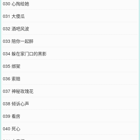
030 心掏给她
031 大傻瓜
032 酒吧风波
033 陪你一起醉
034 躲在家门口的黑影
035 绑架
036 索赔
037 神秘玫瑰花
038 倾诉心声
039 看房
040 死心