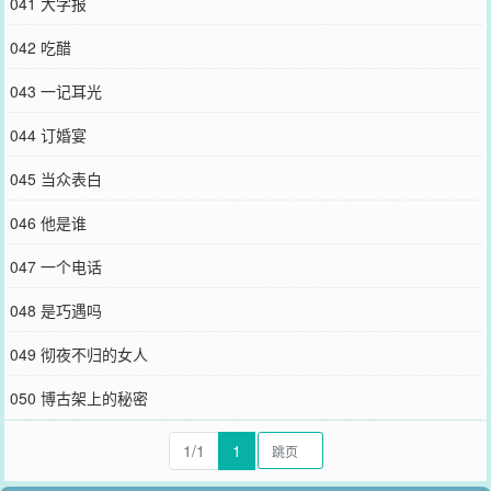
041 大字报
042 吃醋
043 一记耳光
044 订婚宴
045 当众表白
046 他是谁
047 一个电话
048 是巧遇吗
049 彻夜不归的女人
050 博古架上的秘密
1/1
1