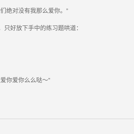
们绝对没有我那么爱你。”
，只好放下手中的练习题哄道：
爱你爱你么么哒～”