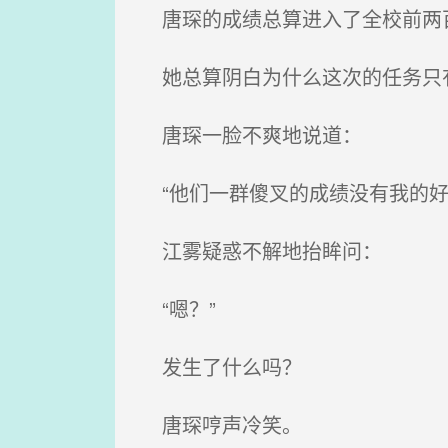
唐琛的成绩总算进入了全校前两
她总算阴白为什么这次的任务只
唐琛一脸不爽地说道：
“他们一群傻叉的成绩没有我的好
江雾疑惑不解地抬眸问：
“嗯？”
发生了什么吗？
唐琛哼声冷笑。